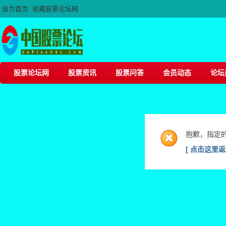
设为首页
收藏股票论坛网
股票论坛网
股票资讯
股票问答
会员动态
论坛
抱歉，指定
[ 点击这里返