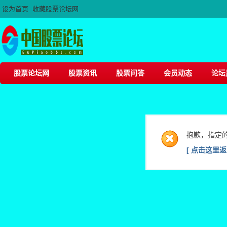
设为首页
收藏股票论坛网
股票论坛网
股票资讯
股票问答
会员动态
论坛
抱歉，指定
[ 点击这里返