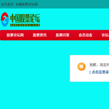
设为首页
收藏股票论坛网
股票论坛网
股票资讯
股票问答
会员动态
论坛
抱歉，指定
[ 点击这里返