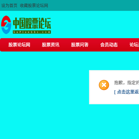
设为首页
收藏股票论坛网
股票论坛网
股票资讯
股票问答
会员动态
论坛
抱歉，指定
[ 点击这里返