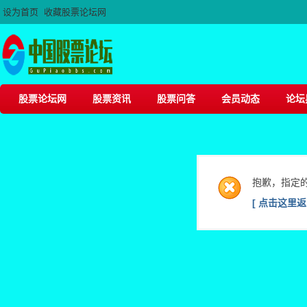
设为首页
收藏股票论坛网
股票论坛网
股票资讯
股票问答
会员动态
论坛
抱歉，指定
[ 点击这里返