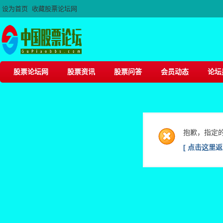
设为首页
收藏股票论坛网
股票论坛网
股票资讯
股票问答
会员动态
论坛
抱歉，指定
[ 点击这里返