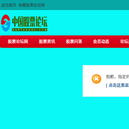
设为首页
收藏股票论坛网
股票论坛网
股票资讯
股票问答
会员动态
论坛
抱歉，指定
[ 点击这里返