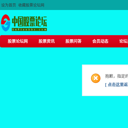
设为首页
收藏股票论坛网
股票论坛网
股票资讯
股票问答
会员动态
论坛
抱歉，指定
[ 点击这里返