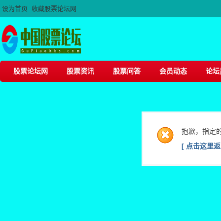
设为首页
收藏股票论坛网
股票论坛网
股票资讯
股票问答
会员动态
论坛
抱歉，指定
[ 点击这里返