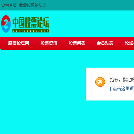
设为首页
收藏股票论坛网
股票论坛网
股票资讯
股票问答
会员动态
论坛
抱歉，指定
[ 点击这里返