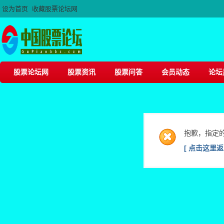
设为首页
收藏股票论坛网
股票论坛网
股票资讯
股票问答
会员动态
论坛
抱歉，指定
[ 点击这里返