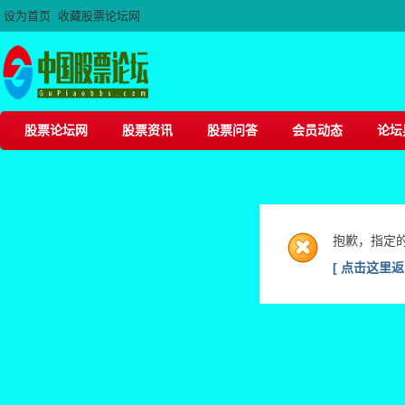
设为首页
收藏股票论坛网
股票论坛网
股票资讯
股票问答
会员动态
论坛
抱歉，指定
[ 点击这里返