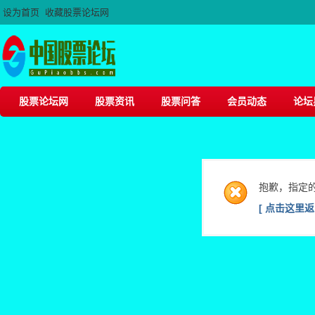
设为首页
收藏股票论坛网
股票论坛网
股票资讯
股票问答
会员动态
论坛
抱歉，指定
[ 点击这里返