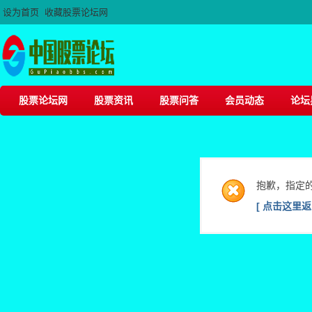
设为首页
收藏股票论坛网
股票论坛网
股票资讯
股票问答
会员动态
论坛
抱歉，指定
[ 点击这里返