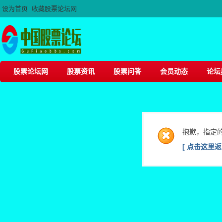
设为首页
收藏股票论坛网
股票论坛网
股票资讯
股票问答
会员动态
论坛
抱歉，指定
[ 点击这里返