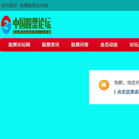
设为首页
收藏股票论坛网
股票论坛网
股票资讯
股票问答
会员动态
论坛
抱歉，指定
[ 点击这里返