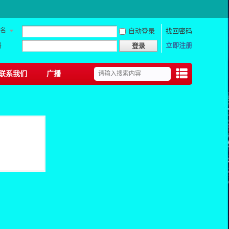
名
自动登录
找回密码
码
立即注册
登录
联系我们
广播
捷导
航