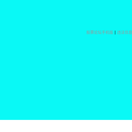
股票论坛手机版
|
违法信