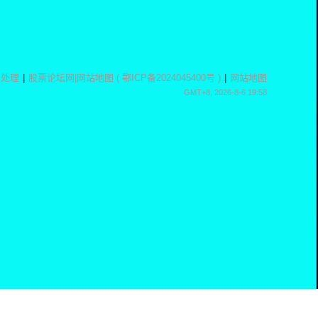
息处理
|
股票论坛网
|
网站地图
(
鄂ICP备2024045400号
)
|
网站地图
GMT+8, 2026-8-6 19:58