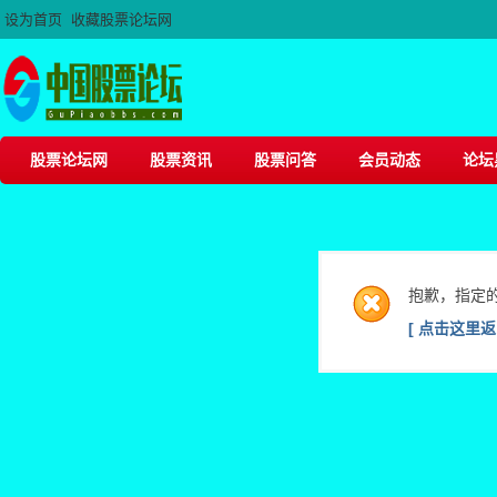
设为首页
收藏股票论坛网
股票论坛网
股票资讯
股票问答
会员动态
论坛
抱歉，指定
[ 点击这里返