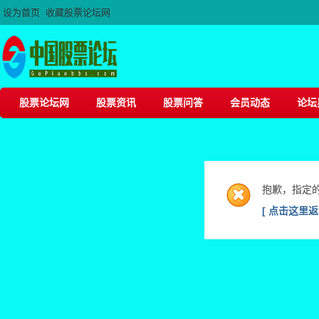
设为首页
收藏股票论坛网
股票论坛网
股票资讯
股票问答
会员动态
论坛
抱歉，指定
[ 点击这里返