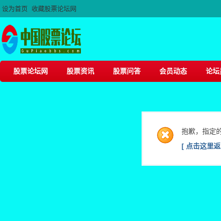
设为首页
收藏股票论坛网
股票论坛网
股票资讯
股票问答
会员动态
论坛
抱歉，指定
[ 点击这里返