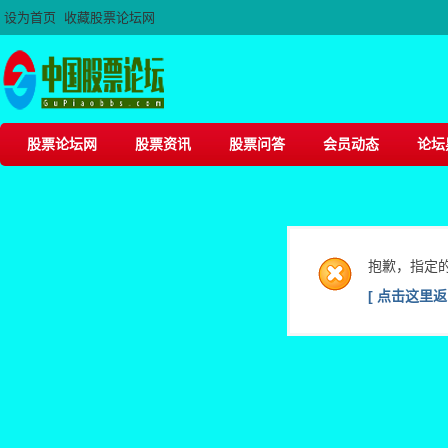
设为首页
收藏股票论坛网
股票论坛网
股票资讯
股票问答
会员动态
论坛
抱歉，指定
[ 点击这里返