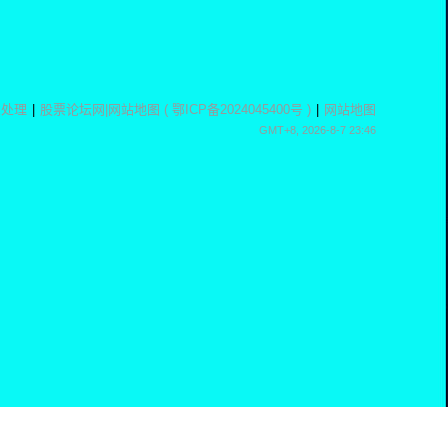
息处理
|
股票论坛网
|
网站地图
(
鄂ICP备2024045400号
)
|
网站地图
GMT+8, 2026-8-7 23:46