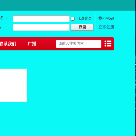
名
自动登录
找回密码
码
立即注册
登录
联系我们
广播
捷导
航