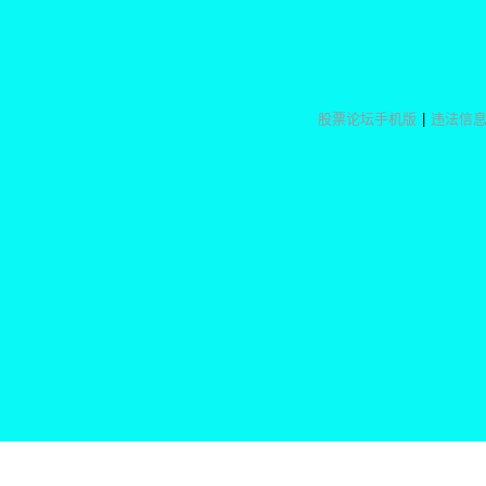
股票论坛手机版
|
违法信