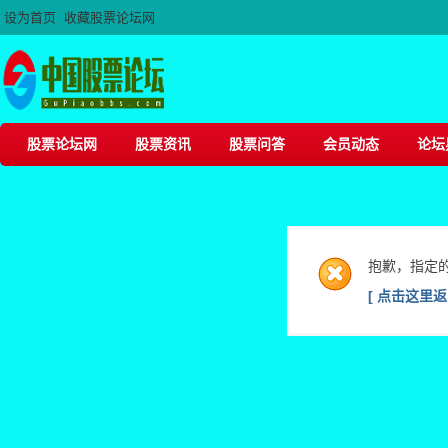
设为首页
收藏股票论坛网
股票论坛网
股票资讯
股票问答
会员动态
论坛
抱歉，指定
[ 点击这里返