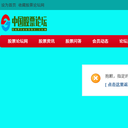
设为首页
收藏股票论坛网
股票论坛网
股票资讯
股票问答
会员动态
论坛
抱歉，指定
[ 点击这里返