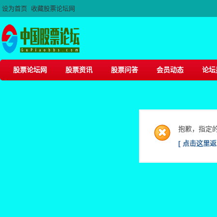
设为首页
收藏股票论坛网
股票论坛网
股票资讯
股票问答
会员动态
论坛
抱歉，指定
[ 点击这里返