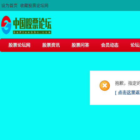
设为首页
收藏股票论坛网
股票论坛网
股票资讯
股票问答
会员动态
论坛
抱歉，指定
[ 点击这里返