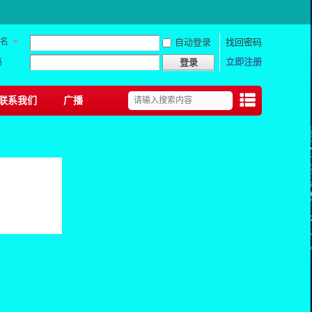
名
自动登录
找回密码
码
立即注册
登录
联系我们
广播
捷导
航