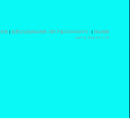
息处理
|
股票论坛网
|
网站地图
(
鄂ICP备2024045400号
)
|
网站地图
GMT+8, 2026-8-9 17:05