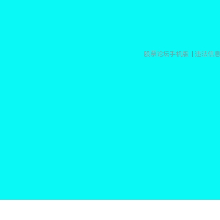
股票论坛手机版
|
违法信