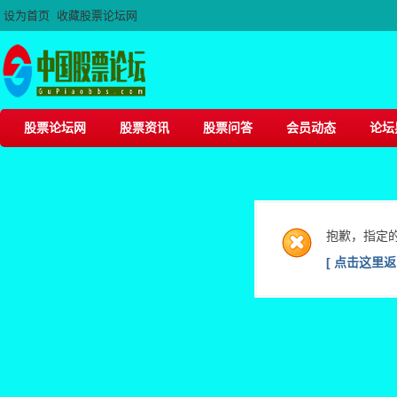
设为首页
收藏股票论坛网
股票论坛网
股票资讯
股票问答
会员动态
论坛
抱歉，指定
[ 点击这里返