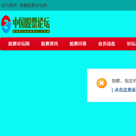
设为首页
收藏股票论坛网
股票论坛网
股票资讯
股票问答
会员动态
论坛
抱歉，指定
[ 点击这里返