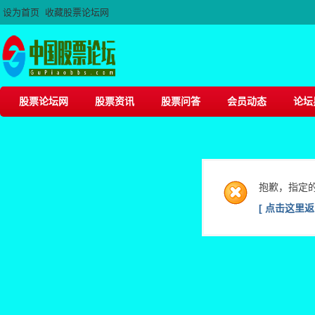
设为首页
收藏股票论坛网
股票论坛网
股票资讯
股票问答
会员动态
论坛
抱歉，指定
[ 点击这里返