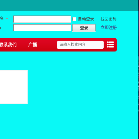
名
自动登录
找回密码
码
立即注册
登录
联系我们
广播
捷导
航