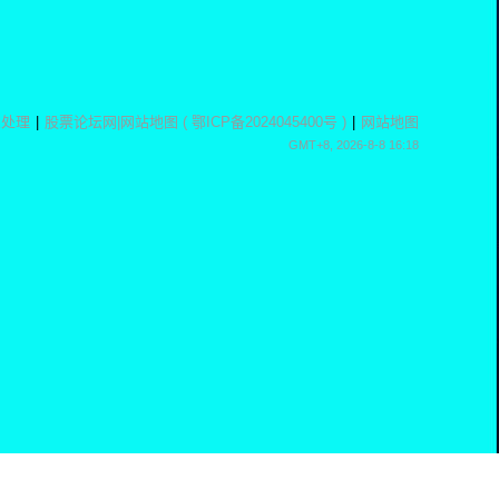
息处理
|
股票论坛网
|
网站地图
(
鄂ICP备2024045400号
)
|
网站地图
GMT+8, 2026-8-8 16:18