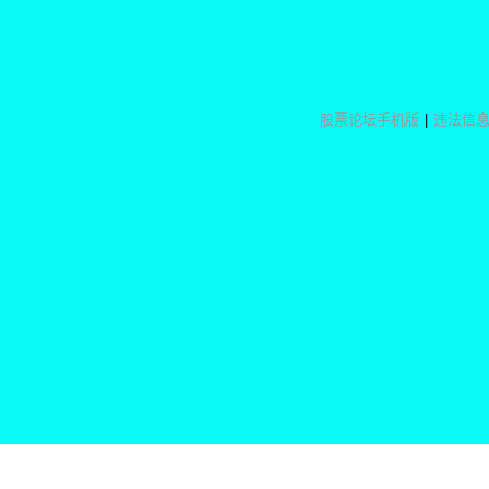
股票论坛手机版
|
违法信