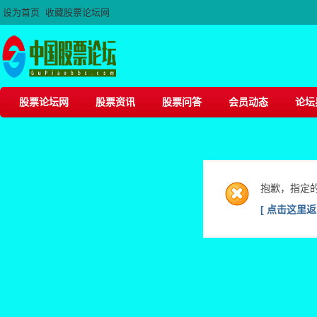
设为首页
收藏股票论坛网
股票论坛网
股票资讯
股票问答
会员动态
论坛
抱歉，指定
[ 点击这里返