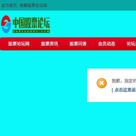
设为首页
收藏股票论坛网
股票论坛网
股票资讯
股票问答
会员动态
论坛
抱歉，指定
[ 点击这里返