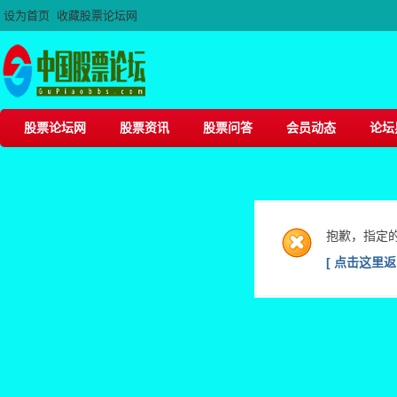
设为首页
收藏股票论坛网
股票论坛网
股票资讯
股票问答
会员动态
论坛
抱歉，指定
[ 点击这里返