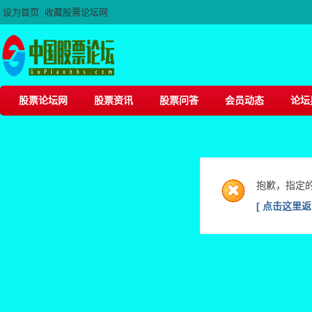
设为首页
收藏股票论坛网
股票论坛网
股票资讯
股票问答
会员动态
论坛
抱歉，指定
[ 点击这里返