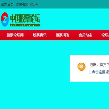
设为首页
收藏股票论坛网
股票论坛网
股票资讯
股票问答
会员动态
论坛
抱歉，指定
[ 点击这里返