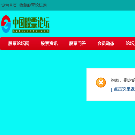
设为首页
收藏股票论坛网
股票论坛网
股票资讯
股票问答
会员动态
论坛
抱歉，指定
[ 点击这里返