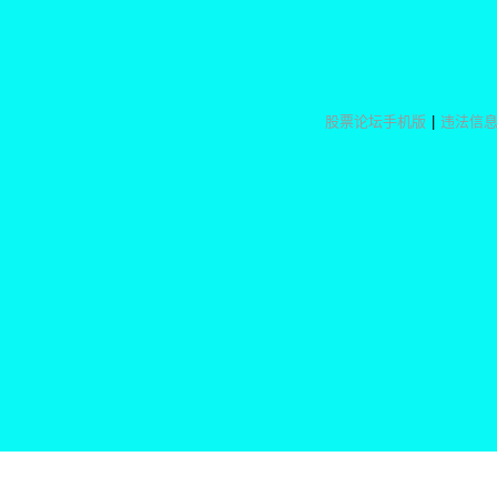
股票论坛手机版
|
违法信