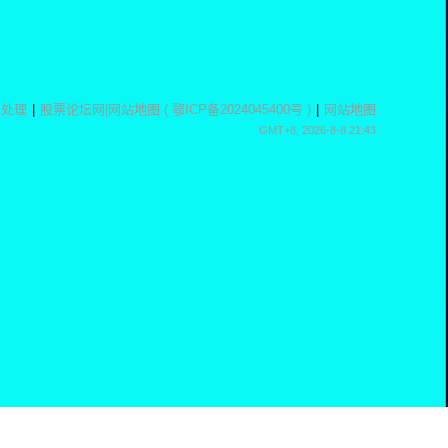
息处理
|
股票论坛网
|
网站地图
(
鄂ICP备2024045400号
)
|
网站地图
GMT+8, 2026-8-8 21:43