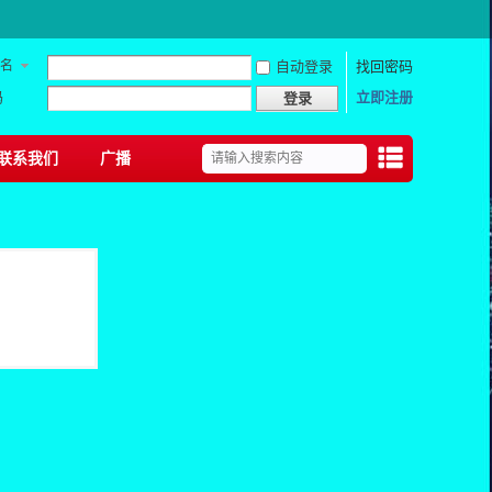
名
自动登录
找回密码
码
立即注册
登录
联系我们
广播
捷导
航