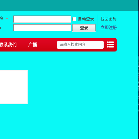
名
自动登录
找回密码
码
立即注册
登录
联系我们
广播
捷导
航