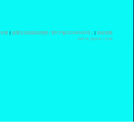
息处理
|
股票论坛网
|
网站地图
(
鄂ICP备2024045400号
)
|
网站地图
GMT+8, 2026-8-7 15:09