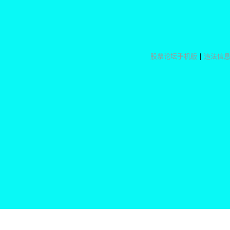
股票论坛手机版
|
违法信