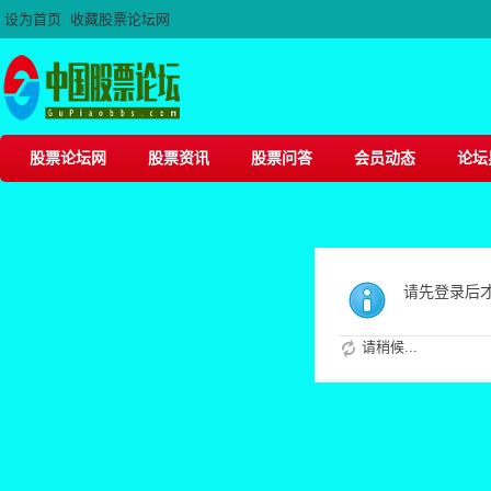
设为首页
收藏股票论坛网
股票论坛网
股票资讯
股票问答
会员动态
论坛
请先登录后
请稍候...