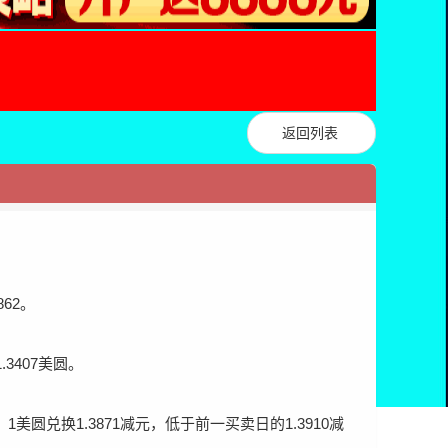
返回列表
62。
3407美圆。
1美圆兑换1.3871减元，低于前一买卖日的1.3910减