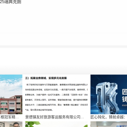
025瑞典克朗
从绿茵场到化工赛道：草根冠军精神铸就精诚科技三十年逆袭路
景德镇友好旅游客运服务有限公司：一站式出行与文旅服务的融合先行实践者