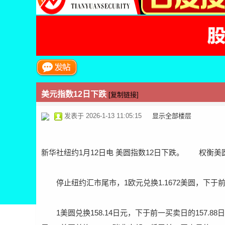
票
美元指数12日下跌
[复制链接]
论
发表于 2026-1-13 11:05:15
|
显示全部楼层
新华社纽约1月12日电 美圆指数12日下跌。 权衡美圆
停止纽约汇市尾市，1欧元兑换1.1672美圆，下于前一买
坛
1美圆兑换158.14日元，下于前一买卖日的157.88日元