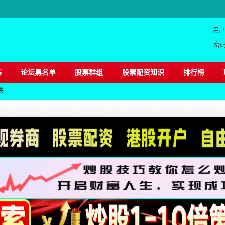
用户
密
态
论坛黑名单
股票群组
股票配资知识
排行榜
跌