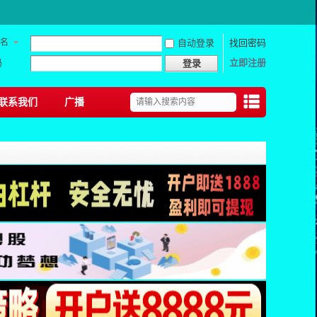
名
自动登录
找回密码
码
立即注册
登录
联系我们
广播
捷导
航