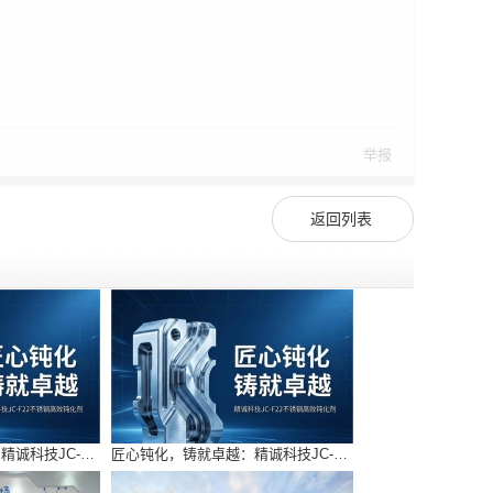
举报
返回列表
匠心钝化，铸就卓越：精诚科技JC-F22不锈钢高效钝化剂
匠心钝化，铸就卓越：精诚科技JC-F22不锈钢高效钝化剂