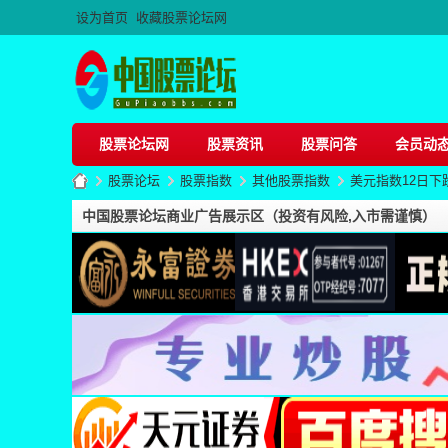
设为首页
收藏股票论坛网
股票论坛网
股票资讯
股票问答
会员动
股票论坛
股票指数
其他股票指数
美元指数12日下
中国股票论坛商业广告展示区（投资有风险,入市需谨慎）
股
»
›
›
›