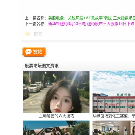
上一篇名称：
美股收盘：关税风波+AI“鬼故事”袭扰 三大指数承
下一篇名称：
新华社纽约3月13日电 纽约股市三大股指13日下跌
回复
股票论坛图文资讯
主动解套的六大技巧