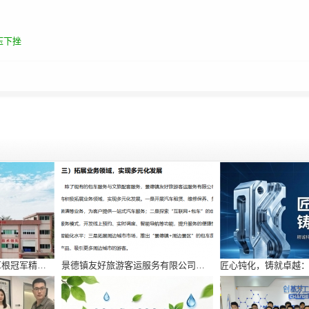
压下挫
从绿茵场到化工赛道：草根冠军精神铸就精诚科技三十年逆袭路
景德镇友好旅游客运服务有限公司：一站式出行与文旅服务的融合先行实践者