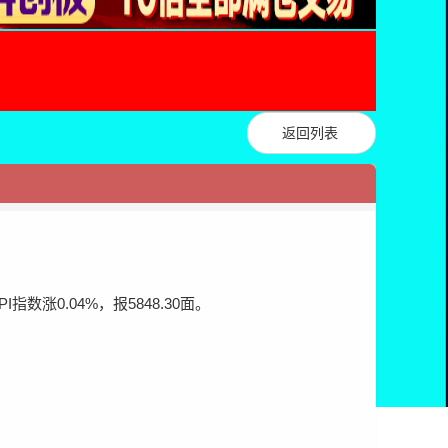
返回列表
指数涨0.04%，报5848.30面。