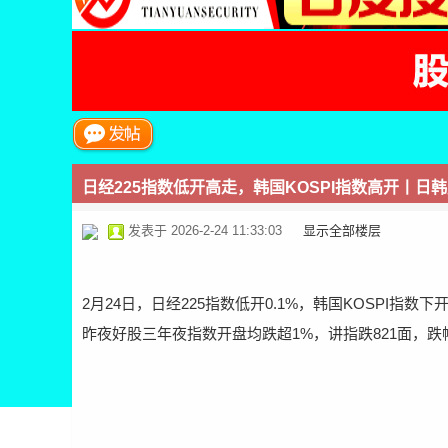
票
日经225指数低开高走，韩国KOSPI指数高开丨日
论
发表于 2026-2-24 11:33:03
|
显示全部楼层
2月24日，日经225指数低开0.1%，韩国KOSPI指数下开0
昨夜好股三年夜指数开盘均跌超1%，讲指跌821面，跌幅达1
坛