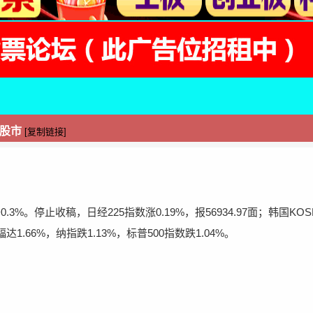
韩股市
[复制链接]
.3%。停止收稿，日经225指数涨0.19%，报56934.97面；韩国KOSPI
.66%，纳指跌1.13%，标普500指数跌1.04%。