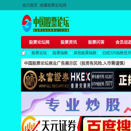
设为首页
收藏股票论坛网
股票论坛网
股票资讯
股票问答
会员动
股票论坛
股票指数
其他股票指数
日经225指数低开
中国股票论坛商业广告展示区（投资有风险,入市需谨慎）
股
»
›
›
›