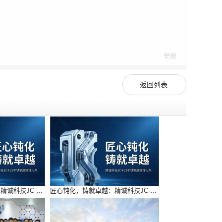
举报
返回列表
匠心钝化，铸就卓越：精诚科技JC-F22不锈钢高效钝化剂
匠心钝化，铸就卓越：精诚科技JC-F22不锈钢高效钝化剂