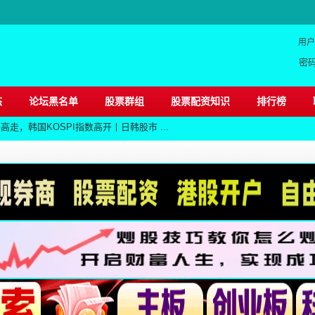
用户
密
态
论坛黑名单
股票群组
股票配资知识
排行榜
高走，韩国KOSPI指数高开丨日韩股市 ...