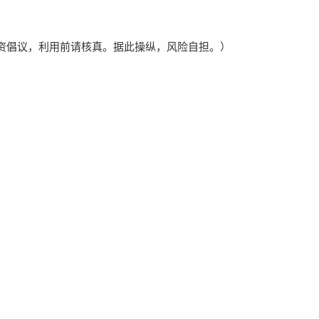
资倡议，利用前请核真。据此操纵，风险自担。）