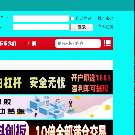
名
自动登录
找回密码
码
立即注册
登录
联系我们
广播
捷导
航