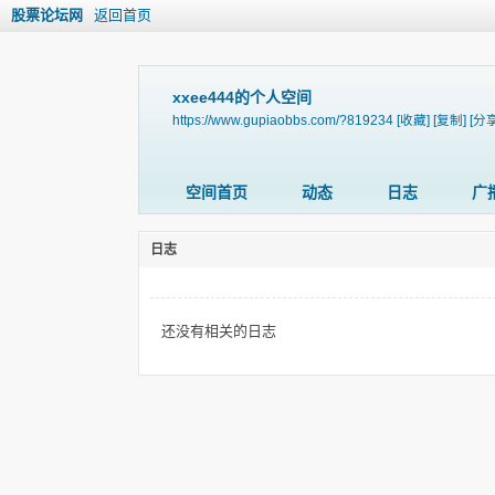
股票论坛网
返回首页
xxee444的个人空间
https://www.gupiaobbs.com/?819234
[收藏]
[复制]
[分享
空间首页
动态
日志
广
日志
还没有相关的日志