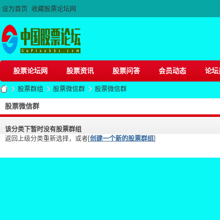
设为首页
收藏股票论坛网
股票论坛网
股票资讯
股票问答
会员动态
论坛
股票群组
股票微信群
股票微信群
股票微信群
该分类下暂时没有股票群组
股
›
›
›
返回上级分类重新选择，或者[
创建一个新的股票群组
]