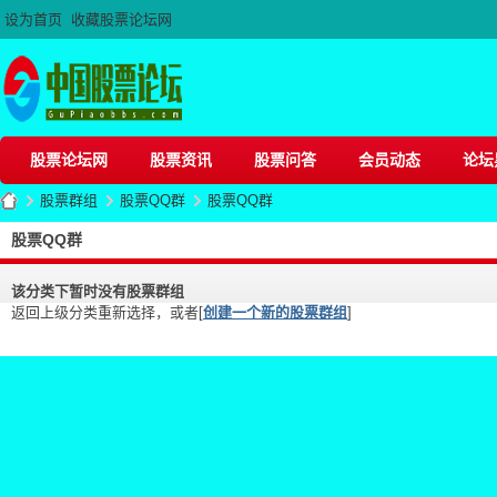
设为首页
收藏股票论坛网
股票论坛网
股票资讯
股票问答
会员动态
论坛
股票群组
股票QQ群
股票QQ群
股票QQ群
该分类下暂时没有股票群组
股
›
›
›
返回上级分类重新选择，或者[
创建一个新的股票群组
]