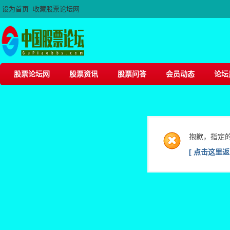
设为首页
收藏股票论坛网
股票论坛网
股票资讯
股票问答
会员动态
论坛
抱歉，指定
[ 点击这里返