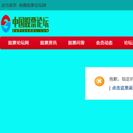
设为首页
收藏股票论坛网
股票论坛网
股票资讯
股票问答
会员动态
论坛
抱歉，指定
[ 点击这里返