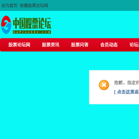
设为首页
收藏股票论坛网
股票论坛网
股票资讯
股票问答
会员动态
论坛
抱歉，指定
[ 点击这里返