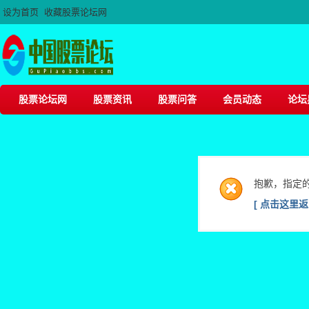
设为首页
收藏股票论坛网
股票论坛网
股票资讯
股票问答
会员动态
论坛
抱歉，指定
[ 点击这里返