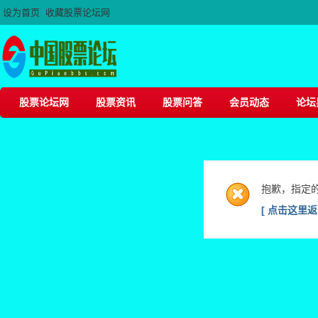
设为首页
收藏股票论坛网
股票论坛网
股票资讯
股票问答
会员动态
论坛
抱歉，指定
[ 点击这里返